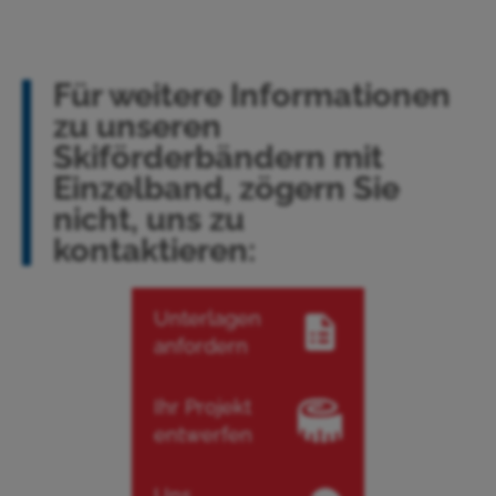
Für weitere Informationen
zu unseren
Skiförderbändern mit
Einzelband, zögern Sie
nicht, uns zu
kontaktieren:
Unterlagen
anfordern
Ihr Projekt
entwerfen
Uns