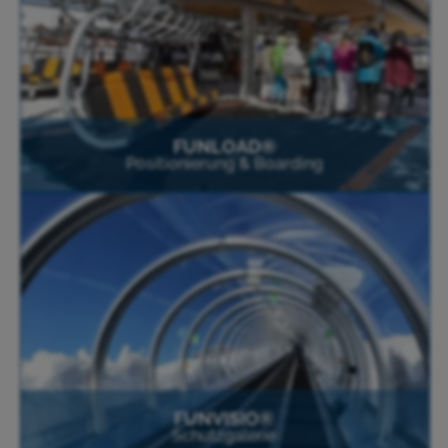
FUNLOAD®
Positionierung & Boarding
FUNVISIO®
Schutzgalerie