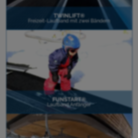
TWINLIFT®
Freizeit-Laufband mit zwei Bändern
FUNSTART®
Laufband Anfänger