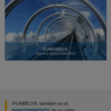
FUNVISIO®
Galería de protección
¡FUNBELT®, también es el
MANTENIMIENTO
de su cinta