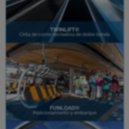
TWINLIFT®
Cinta de correr recreativa de doble banda
FUNLOAD®
Posicionamiento y embarque