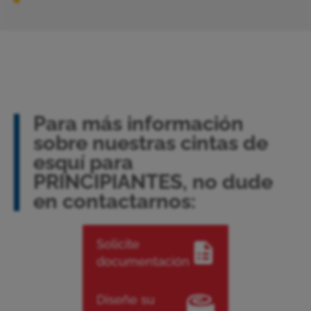
Para más información
sobre nuestras cintas de
esquí para
PRINCIPIANTES, no dude
en contactarnos:
Solicite
documentación
Diseñe su