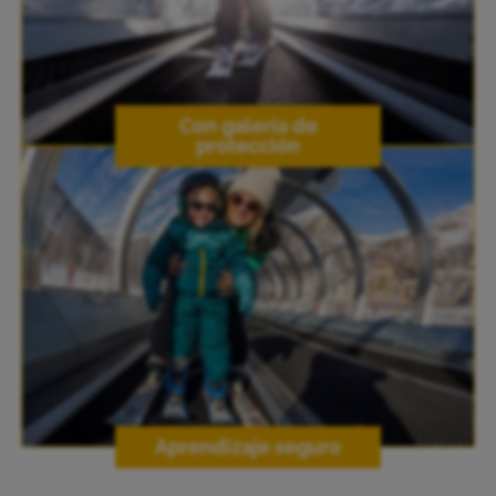
Con galería de
protección
Aprendizaje seguro