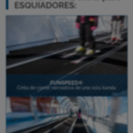
ESQUIADORES:
FUNSPEED®
Cinta de correr recreativa de una sola banda