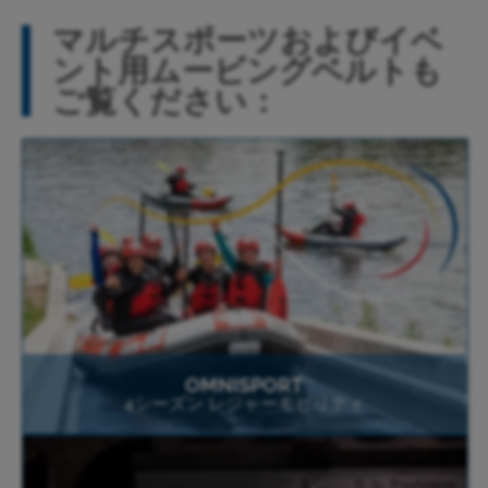
マルチスポーツおよびイベ
ント用ムービングベルトも
ご覧ください：
OMNISPORT
4シーズン レジャーモビリティ