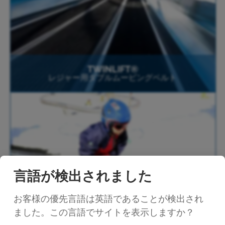
TWINLIFT®
レジャー用ダブルムービングベルト
言語が検出されました
お客様の優先言語は英語であることが検出され
FUNSTART®
ました。この言語でサイトを表示しますか？
初心者用ムービングベルト