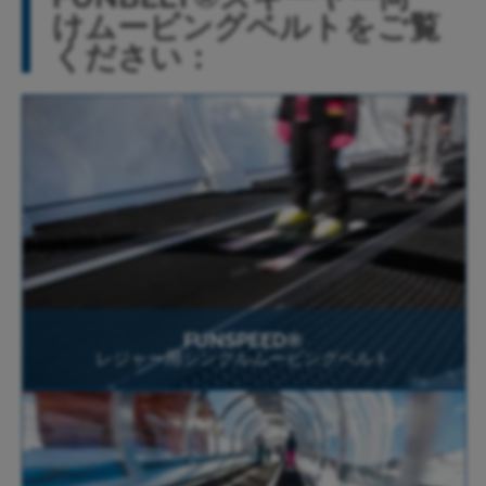
けムービングベルトをご覧
ください：
FUNSPEED®
レジャー用シングルムービングベルト