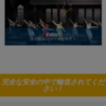
EVENT
没入型 レジャーモビリティ
完全な安全の中で輸送されてくだ
さい！