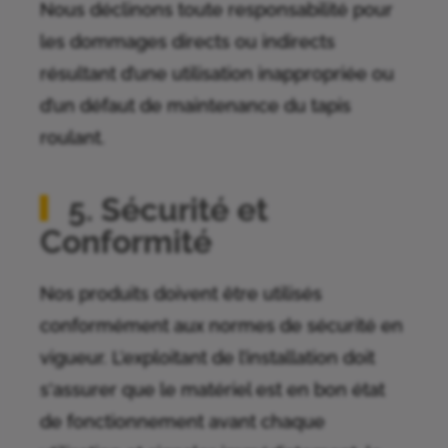
Nous déclinons toute responsabilité pour
les dommages directs ou indirects
résultant d’une utilisation inappropriée ou
d’un défaut de maintenance du tapis
roulant.
5. Sécurité et
Conformité
Nos produits doivent être utilisés
conformément aux normes de sécurité en
vigueur. L’exploitant de l’installation doit
s'assurer que le matériel est en bon état
de fonctionnement avant chaque