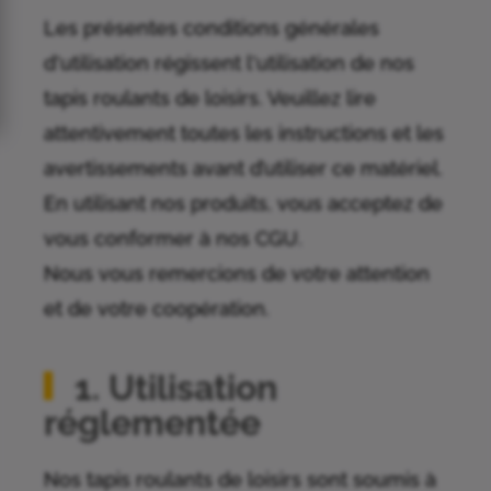
Les présentes conditions générales
d'utilisation régissent l'utilisation de nos
tapis roulants de loisirs. Veuillez lire
attentivement toutes les instructions et les
avertissements avant d’utiliser ce matériel.
En utilisant nos produits, vous acceptez de
vous conformer à nos CGU.
Nous vous remercions de votre attention
et de votre coopération.
1. Utilisation
réglementée
Nos tapis roulants de loisirs sont soumis à