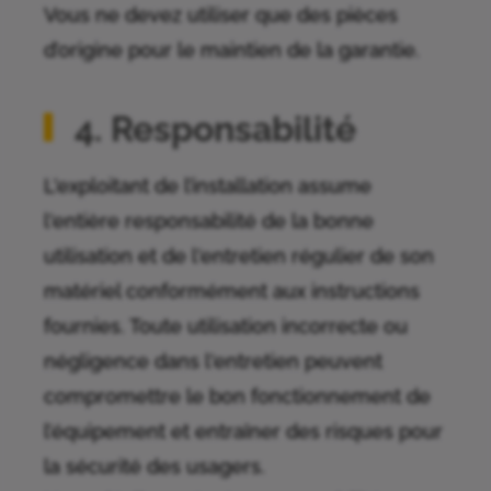
Vous ne devez utiliser que des pièces
d’origine pour le maintien de la garantie.
4. Responsabilité
L'exploitant de l’installation assume
l'entière responsabilité de la bonne
utilisation et de l'entretien régulier de son
matériel conformément aux instructions
fournies. Toute utilisation incorrecte ou
négligence dans l'entretien peuvent
compromettre le bon fonctionnement de
l’équipement et entraîner des risques pour
la sécurité des usagers.