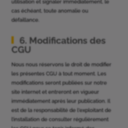
utilisation et signaler immédiatement, le
cas échéant, toute anomalie ou
défaillance.
6. Modifications des
CGU
Nous nous réservons le droit de modifier
les présentes CGU à tout moment. Les
modifications seront publiées sur notre
site internet et entreront en vigueur
immédiatement après leur publication. Il
est de la responsabilité de l'exploitant de
l’installation de consulter régulièrement