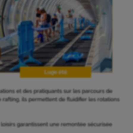
Luge été
tions et des pratiquants sur les parcours de
rafting, ils permettent de fluidifier les rotations
de loisirs garantissent une remontée sécurisée