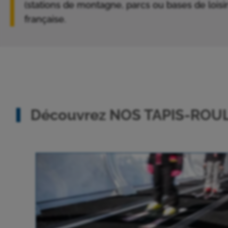
(stations de montagne, parcs ou bases de loisir
française.
Découvrez NOS TAPIS-ROULAN