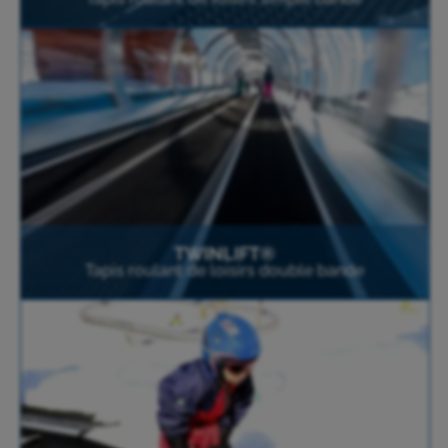
TWINLIFT®
Tapis roulant de loisirs double bande