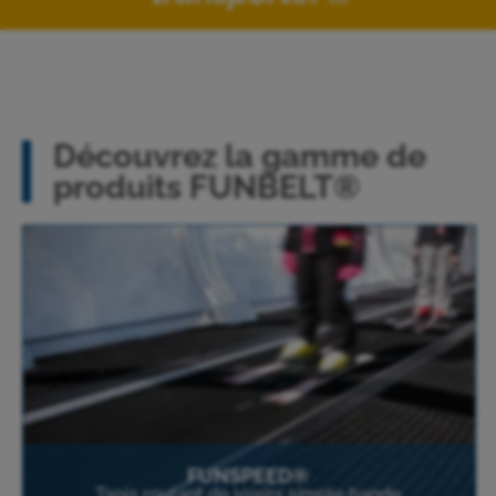
Découvrez la gamme de
produits FUNBELT®
FUNSPEED®
Tapis roulant de loisirs simple bande