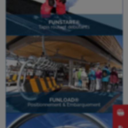
FUNSTART®
Tapis roulant débutants
FUNLOAD®
Positionnement & Embarquement