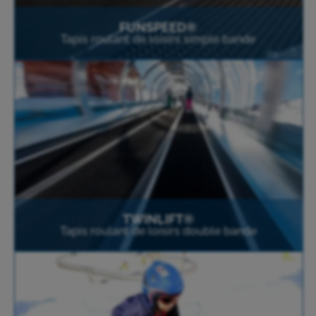
FUNSPEED®
Tapis roulant de loisirs simple bande
TWINLIFT®
Tapis roulant de loisirs double bande