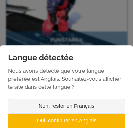
FUNSTART®
Tapis roulant débutants
Langue détectée
Nous avons détecté que votre langue
préférée est Anglais. Souhaitez-vous afficher
le site dans cette langue ?
Non, rester en Français
FUNLOAD®
Oui, continuer en Anglais
Positionnement & Embarquement