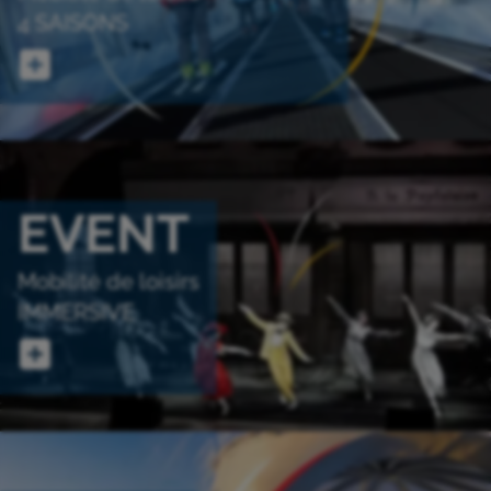
4 SAISONS
EVENT
Mobilité de loisirs
IMMERSIVE