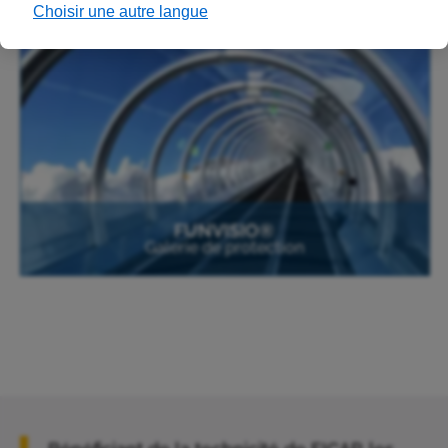
Choisir une autre langue
FUNVISIO®
Galerie de protection